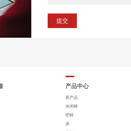
接
产品中心
新产品
休闲椅
吧椅
床