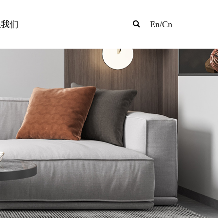
系我们
En
/
Cn