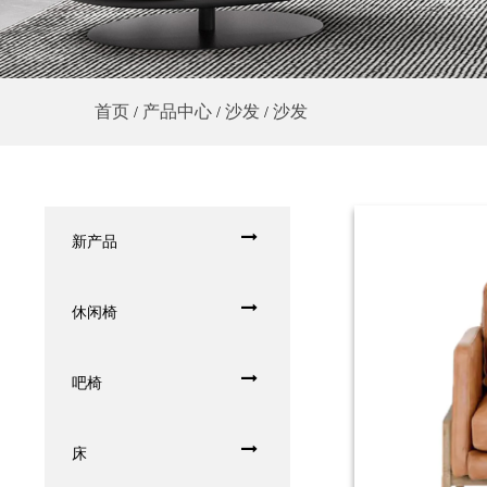
首页
产品中心
沙发
沙发
/
/
/
新产品
休闲椅
吧椅
床