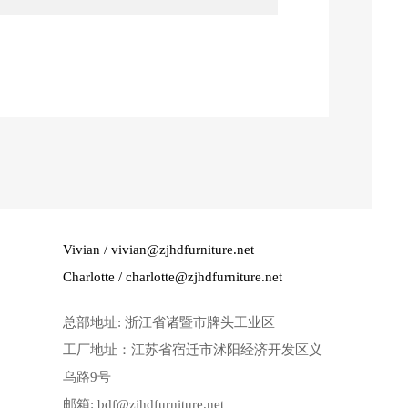
Vivian / vivian@zjhdfurniture.net
Charlotte / charlotte@zjhdfurniture.net
总部地址: 浙江省诸暨市牌头工业区
工厂地址：江苏省宿迁市沭阳经济开发区义
乌路9号
邮箱: bdf@zjhdfurniture.net