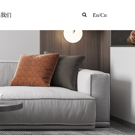
系我们
En
/
Cn