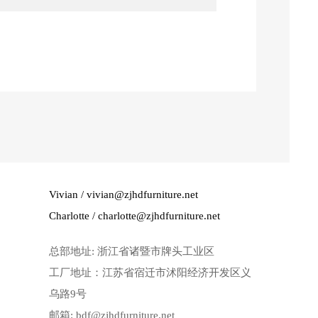
Vivian / vivian@zjhdfurniture.net
Charlotte / charlotte@zjhdfurniture.net
总部地址: 浙江省诸暨市牌头工业区
工厂地址：江苏省宿迁市沭阳经济开发区义
乌路9号
邮箱: bdf@zjhdfurniture.net