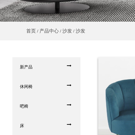
首页
产品中心
沙发
沙发
/
/
/
新产品
休闲椅
吧椅
床