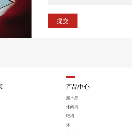
接
产品中心
新产品
休闲椅
吧椅
床