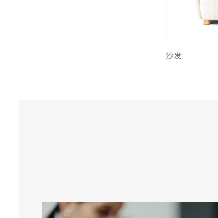
沙发
沙发