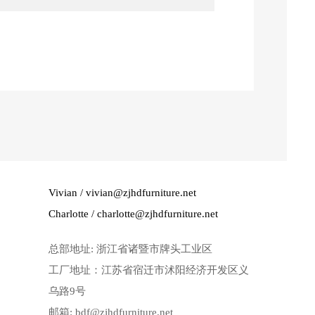
Vivian / vivian@zjhdfurniture.net
Charlotte / charlotte@zjhdfurniture.net
总部地址: 浙江省诸暨市牌头工业区
工厂地址：江苏省宿迁市沭阳经济开发区义
乌路9号
邮箱: bdf@zjhdfurniture.net