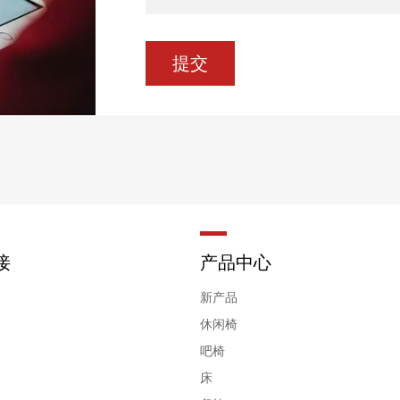
接
产品中心
新产品
休闲椅
吧椅
床