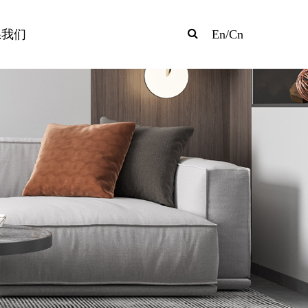
系我们
En
/
Cn