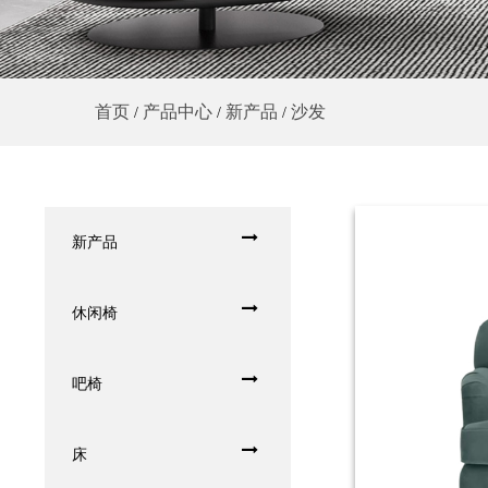
首页
产品中心
新产品
沙发
/
/
/
新产品
休闲椅
吧椅
床