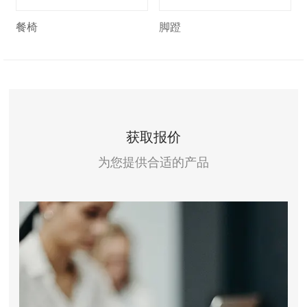
餐椅
脚蹬
获取报价
为您提供合适的产品